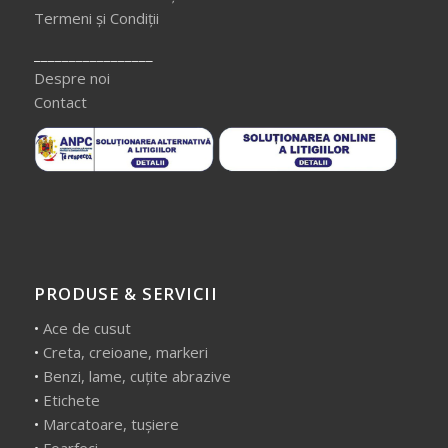
Termeni și Condiții
_________________
Despre noi
Contact
PRODUSE & SERVICII
•
Ace de cusut
•
Creta, creioane, markeri
•
Benzi, lame, cuțite abrazive
•
Etichete
•
Marcatoare, tușiere
•
Foarfeci