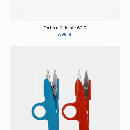
Forfecuță de ațe 62 R
3,98
lei