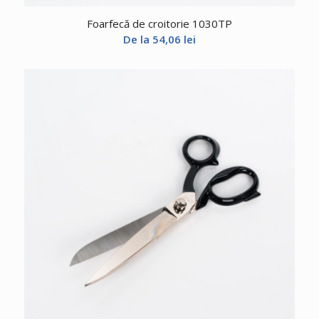
Foarfecă de croitorie 1030TP
De la
54,06
lei