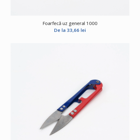
Foarfecă uz general 1000
De la
33,66
lei