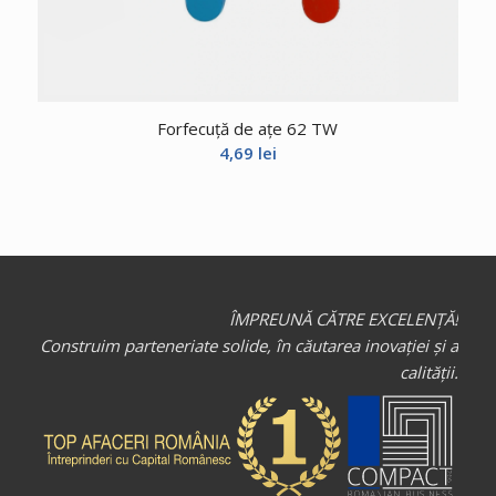
Forfecuță de ațe 62 TW
4,69
lei
ÎMPREUNĂ CĂTRE EXCELENȚĂ!
Construim parteneriate solide, în căutarea inovației și a
calității.