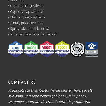
•
Centimetre și rulete
•
Capse și capsatoare
•
Hârtie, folie, cartoane
•
Pinuri, pistoale cu ac
•
Spray, ulei, soluții, pastă
•
Role termice case de marcat
COMPACT RB
Producător și Distribuitor hârtie plotter, hârtie Kraft
sub șpan, cartoane pentru șabloane, folie pentru
sistemele automate de croit. Prețuri de producător