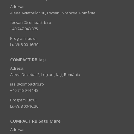
Adresa:
Aleea Aviatorilor 10, Focșani, Vrancea, România
focsani@compactrb.ro
+40 747 043 375
Program lucru:
Lu-Vi: 8:00-16:30
COMPACT RB Iași
Adresa:
Aleea Decebal 2, Lețcani, Iași, România
iasi@compactrb.ro
+40 746 944 145
Program lucru:
Lu-Vi: 8:00-16:30
COMPACT RB Satu Mare
Adresa: