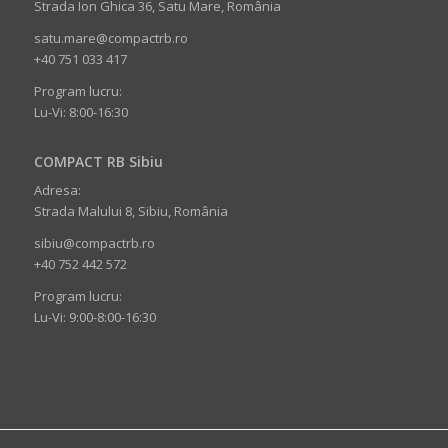
Strada Ion Ghica 36, Satu Mare, România
satu.mare@compactrb.ro
+40 751 033 417
Program lucru:
Lu-Vi: 8:00-16:30
COMPACT RB Sibiu
Adresa:
Strada Malului 8, Sibiu, România
sibiu@compactrb.ro
+40 752 442 572
Program lucru:
Lu-Vi: 9:00-8:00-16:30