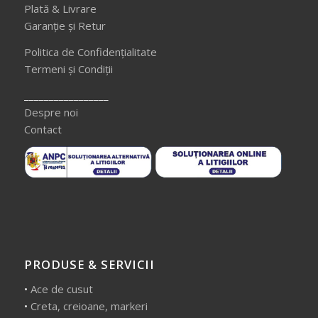
Plată & Livrare
Garanție și Retur
Politica de Confidențialitate
Termeni și Condiții
_________________
Despre noi
Contact
PRODUSE & SERVICII
•
Ace de cusut
•
Creta, creioane, markeri