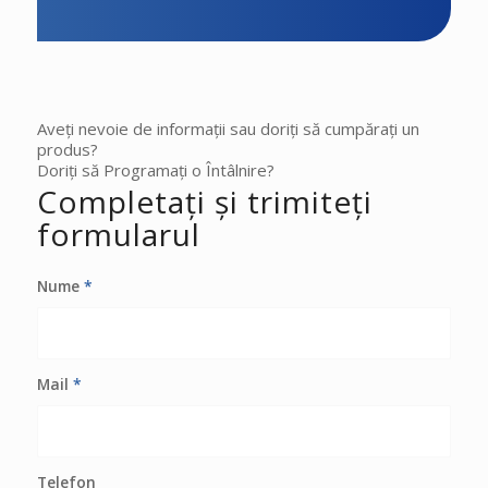
Aveți nevoie de informații sau doriți să cumpărați un
produs?
Doriți să Programați o Întâlnire?
Completați și trimiteți
formularul
Nume
*
Mail
*
Telefon