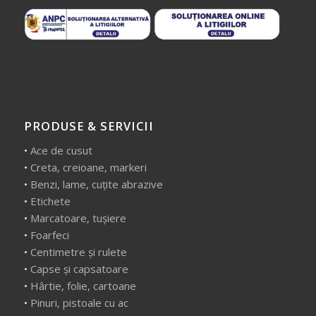
PRODUSE & SERVICII
•
Ace de cusut
•
Creta, creioane, markeri
•
Benzi, lame, cuțite abrazive
•
Etichete
•
Marcatoare, tușiere
•
Foarfeci
•
Centimetre și rulete
•
Capse și capsatoare
•
Hârtie, folie, cartoane
•
Pinuri, pistoale cu ac