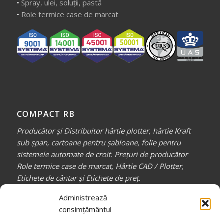
•
Spray, ulei, soluții, pastă
•
Role termice case de marcat
COMPACT RB
Producător și Distribuitor hârtie plotter, hârtie Kraft
sub șpan, cartoane pentru șabloane, folie pentru
sistemele automate de croit. Prețuri de producător
Role termice case de marcat, Hârtie CAD / Plotter,
Etichete de cântar și Etichete de preț.
Partener de încredere pentru toți profesioniștii din
Administrează
industria confecțiilor, auto, mobilă, etc.
consimțământul