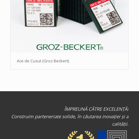
Ace de Cusut (Groz Beckert)
ÎMPREUNĂ CĂTRE EXCELENȚĂ!
Construim parteneriate solide, în căutarea inovației și a
calității.