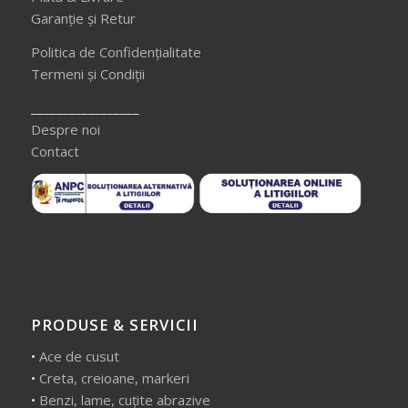
Garanție și Retur
Politica de Confidențialitate
Termeni și Condiții
_________________
Despre noi
Contact
PRODUSE & SERVICII
•
Ace de cusut
•
Creta, creioane, markeri
•
Benzi, lame, cuțite abrazive