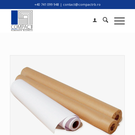
+40 741 099 948 | contact@compactrb.ro