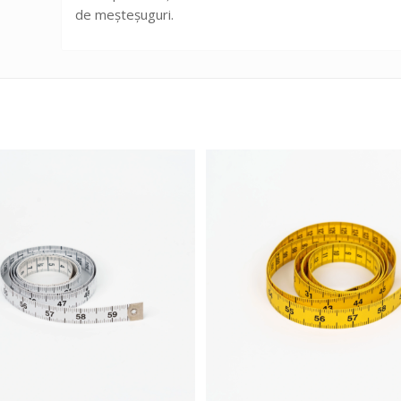
de meșteșuguri.