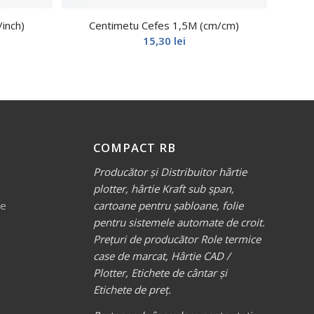
inch)
Centimetu Cefes 1,5M (cm/cm)
15,30
lei
COMPACT RB
Producător și Distribuitor hârtie
plotter, hârtie Kraft sub șpan,
ve
cartoane pentru șabloane, folie
pentru sistemele automate de croit.
Prețuri de producător Role termice
case de marcat, Hârtie CAD /
Plotter, Etichete de cântar și
Etichete de preț.