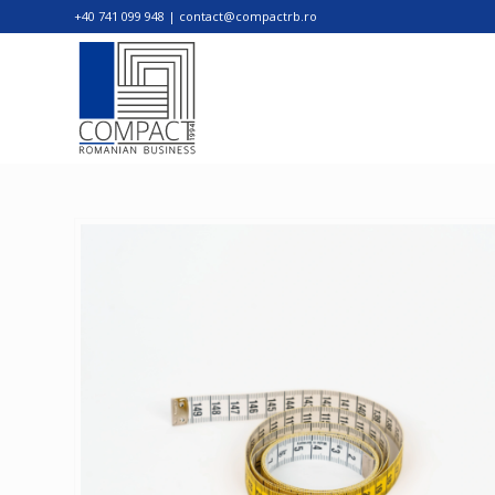
+40 741 099 948 | contact@compactrb.ro