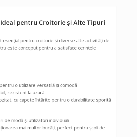
deal pentru Croitorie și Alte Tipuri
sențial pentru croitorie și diverse alte activități de
etru este conceput pentru a satisface cerințele
 pentru o utilizare versatilă și comodă
abil, rezistent la uzură
zitat, cu capete întărite pentru o durabilitate sporită
ri de modă și utilizatori individuali
iționarea mai multor bucăți, perfect pentru școli de