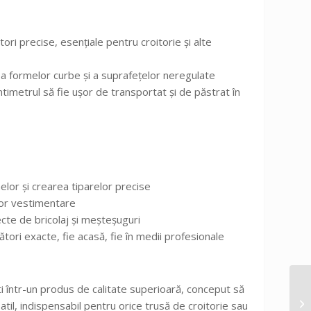
tori precise, esențiale pentru croitorie și alte
ea formelor curbe și a suprafețelor neregulate
imetrul să fie ușor de transportat și de păstrat în
elor și crearea tiparelor precise
ilor vestimentare
ecte de bricolaj și meșteșuguri
ători exacte, fie acasă, fie în medii profesionale
i într-un produs de calitate superioară, conceput să
atil, indispensabil pentru orice trusă de croitorie sau