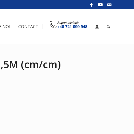
E NOI
CONTACT
1,5M (cm/cm)