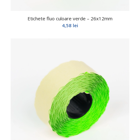
Etichete fluo culoare verde – 26x12mm
4,58
lei