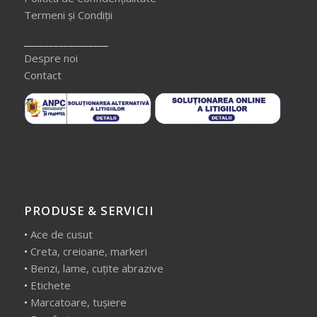
Termeni și Condiții
_________________
Despre noi
Contact
PRODUSE & SERVICII
•
Ace de cusut
•
Creta, creioane, markeri
•
Benzi, lame, cuțite abrazive
•
Etichete
•
Marcatoare, tușiere