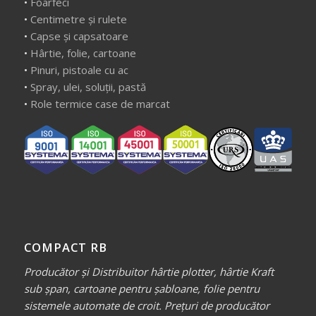
•
Foarfeci
•
Centimetre și rulete
•
Capse și capsatoare
•
Hârtie, folie, cartoane
•
Pinuri, pistoale cu ac
•
Spray, ulei, soluții, pastă
•
Role termice case de marcat
COMPACT RB
Producător și Distribuitor hârtie plotter, hârtie Kraft
sub șpan, cartoane pentru șabloane, folie pentru
sistemele automate de croit. Prețuri de producător