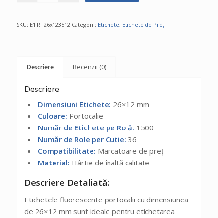
SKU:
E1.RT26x123512
Categorii:
Etichete
,
Etichete de Preț
Descriere
Recenzii (0)
Descriere
Dimensiuni Etichete:
26×12 mm
Culoare:
Portocalie
Număr de Etichete pe Rolă:
1500
Număr de Role per Cutie:
36
Compatibilitate:
Marcatoare de preț
Material:
Hârtie de înaltă calitate
Descriere Detaliată:
Etichetele fluorescente portocalii cu dimensiunea
de 26×12 mm sunt ideale pentru etichetarea