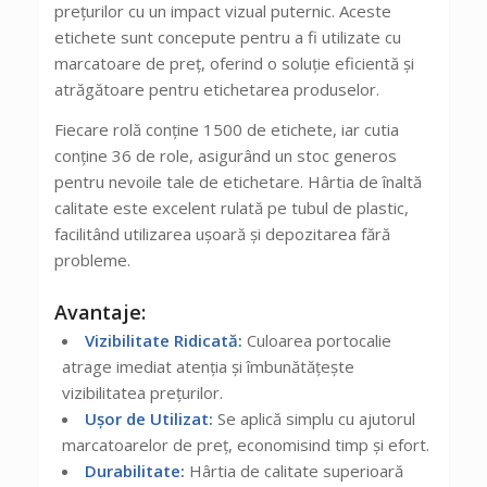
prețurilor cu un impact vizual puternic. Aceste
etichete sunt concepute pentru a fi utilizate cu
marcatoare de preț, oferind o soluție eficientă și
atrăgătoare pentru etichetarea produselor.
Fiecare rolă conține 1500 de etichete, iar cutia
conține 36 de role, asigurând un stoc generos
pentru nevoile tale de etichetare. Hârtia de înaltă
calitate este excelent rulată pe tubul de plastic,
facilitând utilizarea ușoară și depozitarea fără
probleme.
Avantaje:
Vizibilitate Ridicată:
Culoarea portocalie
atrage imediat atenția și îmbunătățește
vizibilitatea prețurilor.
Ușor de Utilizat:
Se aplică simplu cu ajutorul
marcatoarelor de preț, economisind timp și efort.
Durabilitate:
Hârtia de calitate superioară