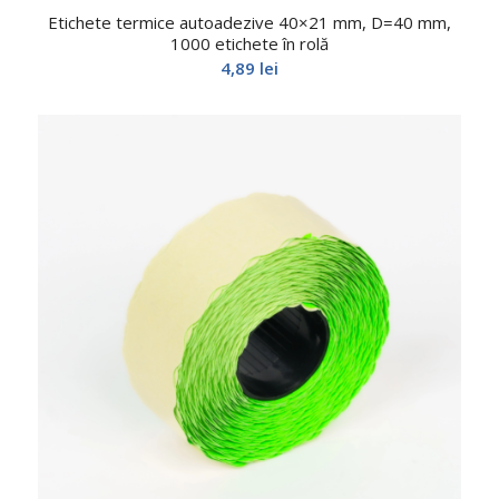
Etichete termice autoadezive 40×21 mm, D=40 mm,
1000 etichete în rolă
4,89
lei