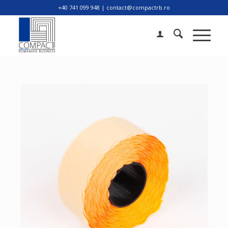
+40 741 099 948 | contact@compactrb.ro