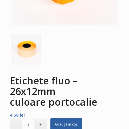
Etichete fluo –
26x12mm
culoare portocalie
4,58
lei
Adaugă în coș