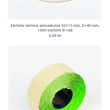
Etichete termice autoadezive 30×15 mm, D=40 mm,
1000 etichete în rolă
3,36
lei