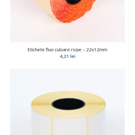
Etichete fluo culoare roșie – 22x12mm
4,21
lei