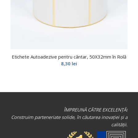
Etichete Autoadezive pentru cântar, 50X32mm în Rolă
8,30
lei
ÎMPREUNĂ CĂTRE EXCELENȚĂ!
Construim parteneriate solide, în căutarea inovației și a
calității.