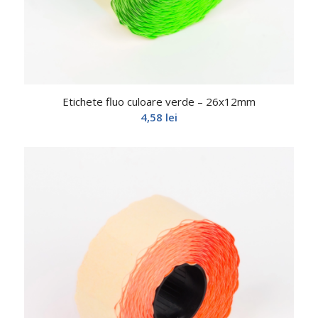
Etichete fluo culoare verde – 26x12mm
4,58
lei