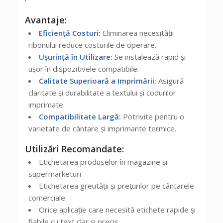
Avantaje:
Eficiență Costuri:
Eliminarea necesității
ribonului reduce costurile de operare.
Ușurință în Utilizare:
Se instalează rapid și
ușor în dispozitivele compatibile.
Calitate Superioară a Imprimării:
Asigură
claritate și durabilitate a textului și codurilor
imprimate.
Compatibilitate Largă:
Potrivite pentru o
varietate de cântare și imprimante termice.
Utilizări Recomandate:
Etichetarea produselor în magazine și
supermarketuri
Etichetarea greutății și prețurilor pe cântarele
comerciale
Orice aplicație care necesită etichete rapide și
fiabile cu text clar și precis