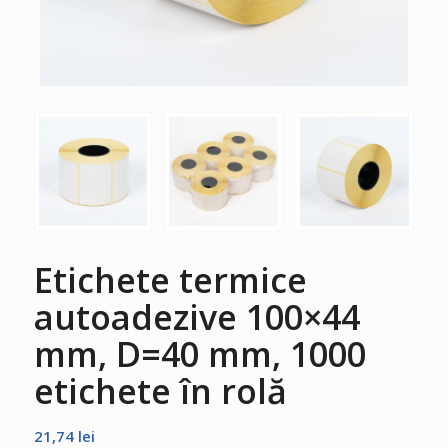
Etichete termice
autoadezive 100×44
mm, D=40 mm, 1000
etichete în rolă
21,74
lei