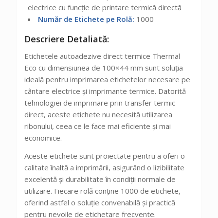
electrice cu funcție de printare termică directă
Număr de Etichete pe Rolă:
1000
Descriere Detaliată:
Etichetele autoadezive direct termice Thermal
Eco cu dimensiunea de 100×44 mm sunt soluția
ideală pentru imprimarea etichetelor necesare pe
cântare electrice și imprimante termice. Datorită
tehnologiei de imprimare prin transfer termic
direct, aceste etichete nu necesită utilizarea
ribonului, ceea ce le face mai eficiente și mai
economice.
Aceste etichete sunt proiectate pentru a oferi o
calitate înaltă a imprimării, asigurând o lizibilitate
excelentă și durabilitate în condiții normale de
utilizare. Fiecare rolă conține 1000 de etichete,
oferind astfel o soluție convenabilă și practică
pentru nevoile de etichetare frecvente.