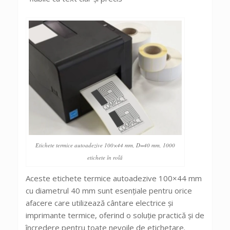
Etichete termice autoadezive 100×44 mm, D=40 mm, 1000
etichete în rolă
Aceste etichete termice autoadezive 100×44 mm
cu diametrul 40 mm sunt esențiale pentru orice
afacere care utilizează cântare electrice și
imprimante termice, oferind o soluție practică și de
încredere pentru toate nevoile de etichetare.