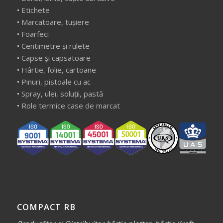
•
Etichete
•
Marcatoare, tușiere
•
Foarfeci
•
Centimetre și rulete
•
Capse și capsatoare
•
Hârtie, folie, cartoane
•
Pinuri, pistoale cu ac
•
Spray, ulei, soluții, pastă
•
Role termice case de marcat
COMPACT RB