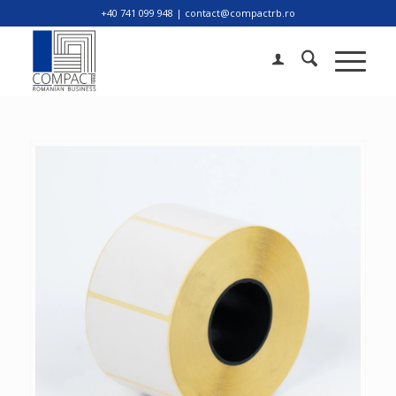
+40 741 099 948 | contact@compactrb.ro