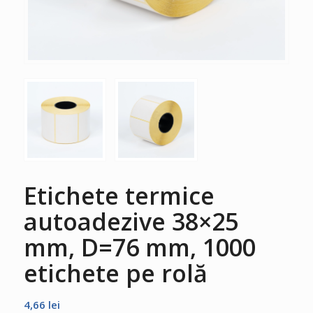
Etichete termice
autoadezive 38×25
mm, D=76 mm, 1000
etichete pe rolă
4,66
lei