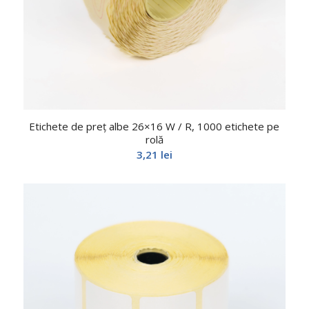
Etichete de preț albe 26×16 W / R, 1000 etichete pe
rolă
3,21
lei