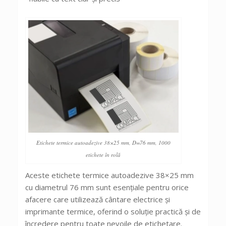
Etichete termice autoadezive 38×25 mm, D=76 mm, 1000
etichete în rolă
Aceste etichete termice autoadezive 38×25 mm
cu diametrul 76 mm sunt esențiale pentru orice
afacere care utilizează cântare electrice și
imprimante termice, oferind o soluție practică și de
încredere pentru toate nevoile de etichetare.