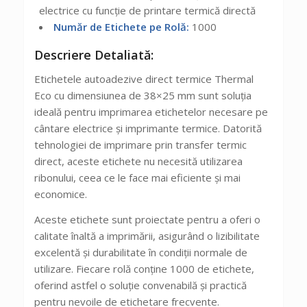
electrice cu funcție de printare termică directă
Număr de Etichete pe Rolă:
1000
Descriere Detaliată:
Etichetele autoadezive direct termice Thermal
Eco cu dimensiunea de 38×25 mm sunt soluția
ideală pentru imprimarea etichetelor necesare pe
cântare electrice și imprimante termice. Datorită
tehnologiei de imprimare prin transfer termic
direct, aceste etichete nu necesită utilizarea
ribonului, ceea ce le face mai eficiente și mai
economice.
Aceste etichete sunt proiectate pentru a oferi o
calitate înaltă a imprimării, asigurând o lizibilitate
excelentă și durabilitate în condiții normale de
utilizare. Fiecare rolă conține 1000 de etichete,
oferind astfel o soluție convenabilă și practică
pentru nevoile de etichetare frecvente.