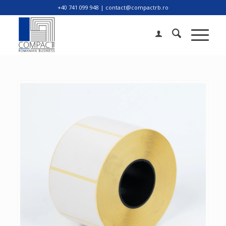
+40 741 099 948 | contact@compactrb.ro