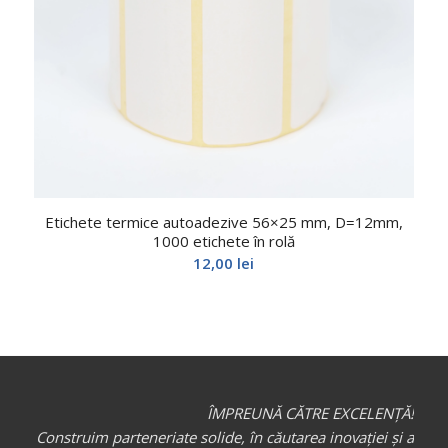
Etichete termice autoadezive 56×25 mm, D=12mm,
1000 etichete în rolă
12,00
lei
ÎMPREUNĂ CĂTRE EXCELENȚĂ!
Construim parteneriate solide, în căutarea inovației și a