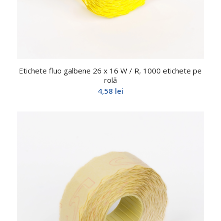
Etichete fluo galbene 26 x 16 W / R, 1000 etichete pe
rolă
4,58
lei