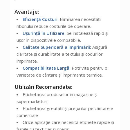
Avantaje:
Eficiență Costuri:
Eliminarea necesității
ribonului reduce costurile de operare.
Ușurință în Utilizare:
Se instalează rapid și
ușor în dispozitivele compatibile.
Calitate Superioară a Imprimării:
Asigură
claritate și durabilitate a textului și codurilor
imprimate.
Compatibilitate Largă:
Potrivite pentru o
varietate de cântare și imprimante termice.
Utilizări Recomandate:
Etichetarea produselor în magazine și
supermarketuri
Etichetarea greutății și prețurilor pe cântarele
comerciale
Orice aplicație care necesită etichete rapide și
fiabile cu text clar și precis