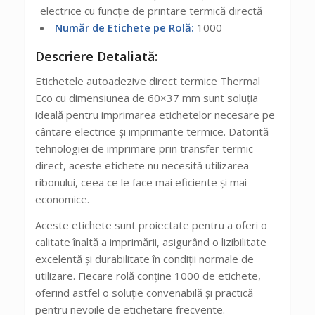
electrice cu funcție de printare termică directă
Număr de Etichete pe Rolă:
1000
Descriere Detaliată:
Etichetele autoadezive direct termice Thermal
Eco cu dimensiunea de 60×37 mm sunt soluția
ideală pentru imprimarea etichetelor necesare pe
cântare electrice și imprimante termice. Datorită
tehnologiei de imprimare prin transfer termic
direct, aceste etichete nu necesită utilizarea
ribonului, ceea ce le face mai eficiente și mai
economice.
Aceste etichete sunt proiectate pentru a oferi o
calitate înaltă a imprimării, asigurând o lizibilitate
excelentă și durabilitate în condiții normale de
utilizare. Fiecare rolă conține 1000 de etichete,
oferind astfel o soluție convenabilă și practică
pentru nevoile de etichetare frecvente.