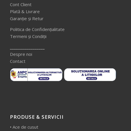
Cont Client
Plată & Livrare
Garanție și Retur
Politica de Confidențialitate
Termeni și Condiții
_________________
Despre noi
Contact
PRODUSE & SERVICII
•
Ace de cusut