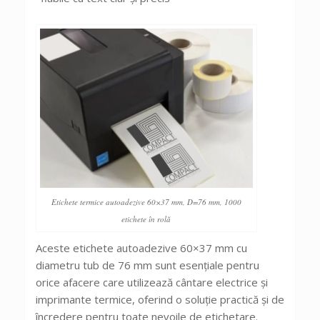
Etichete termice autoadezive 60×37 mm, D=76 mm, 1000
etichete în rolă
Aceste etichete autoadezive 60×37 mm cu
diametru tub de 76 mm sunt esențiale pentru
orice afacere care utilizează cântare electrice și
imprimante termice, oferind o soluție practică și de
încredere pentru toate nevoile de etichetare.