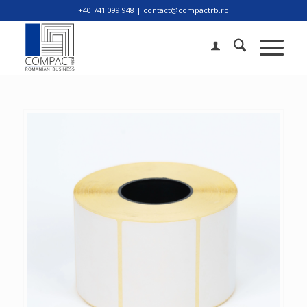
+40 741 099 948 | contact@compactrb.ro