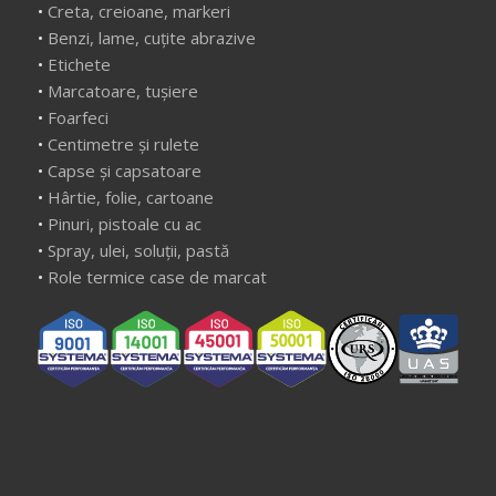
•
Creta, creioane, markeri
•
Benzi, lame, cuțite abrazive
•
Etichete
•
Marcatoare, tușiere
•
Foarfeci
•
Centimetre și rulete
•
Capse și capsatoare
•
Hârtie, folie, cartoane
•
Pinuri, pistoale cu ac
•
Spray, ulei, soluții, pastă
•
Role termice case de marcat