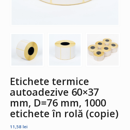
Etichete termice
autoadezive 60×37
mm, D=76 mm, 1000
etichete în rolă (copie)
11,58
lei