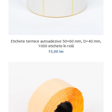
Etichete termice autoadezive 50×60 mm, D=40 mm,
1000 etichete în rolă
15,00
lei