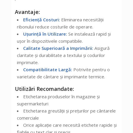
Avantaje:
Eficiență Costuri:
Eliminarea necesității
ribonului reduce costurile de operare.
Ușurință în Utilizare:
Se instalează rapid și
ușor în dispozitivele compatibile.
Calitate Superioară a Imprimării:
Asigură
claritate și durabilitate a textului și codurilor
imprimate.
Compatibilitate Largă:
Potrivite pentru o
varietate de cântare și imprimante termice.
Utilizări Recomandate:
Etichetarea produselor în magazine și
supermarketuri
Etichetarea greutății și prețurilor pe cântarele
comerciale
Orice aplicație care necesită etichete rapide și
fiabile cu text clar și precis