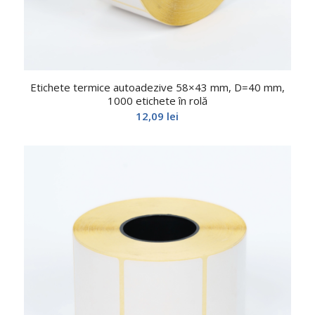
Etichete termice autoadezive 58×43 mm, D=40 mm,
1000 etichete în rolă
12,09
lei