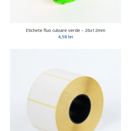
Etichete fluo culoare verde – 26x12mm
4,58
lei