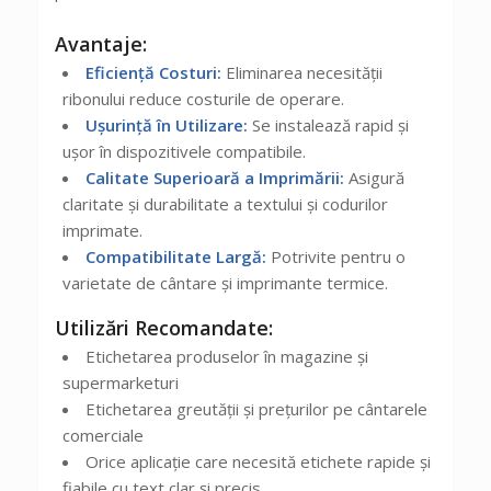
Avantaje:
Eficiență Costuri:
Eliminarea necesității
ribonului reduce costurile de operare.
Ușurință în Utilizare:
Se instalează rapid și
ușor în dispozitivele compatibile.
Calitate Superioară a Imprimării:
Asigură
claritate și durabilitate a textului și codurilor
imprimate.
Compatibilitate Largă:
Potrivite pentru o
varietate de cântare și imprimante termice.
Utilizări Recomandate:
Etichetarea produselor în magazine și
supermarketuri
Etichetarea greutății și prețurilor pe cântarele
comerciale
Orice aplicație care necesită etichete rapide și
fiabile cu text clar și precis