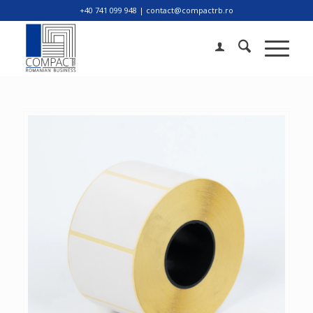
+40 741 099 948 | contact@compactrb.ro