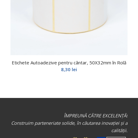
Etichete Autoadezive pentru cântar, 50X32mm în Rolă
8,30
lei
ÎMPREUNĂ CĂTRE EXCELENȚĂ!
Construim parteneriate solide, în căutarea inovației și a
calității.