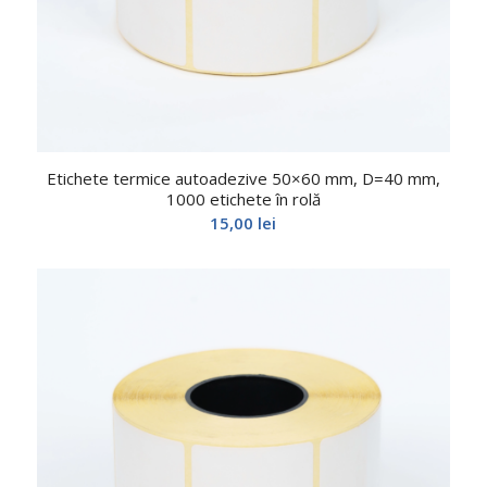
Etichete termice autoadezive 50×60 mm, D=40 mm,
1000 etichete în rolă
15,00
lei