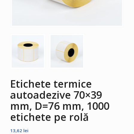
Etichete termice
autoadezive 70×39
mm, D=76 mm, 1000
etichete pe rolă
13,62
lei