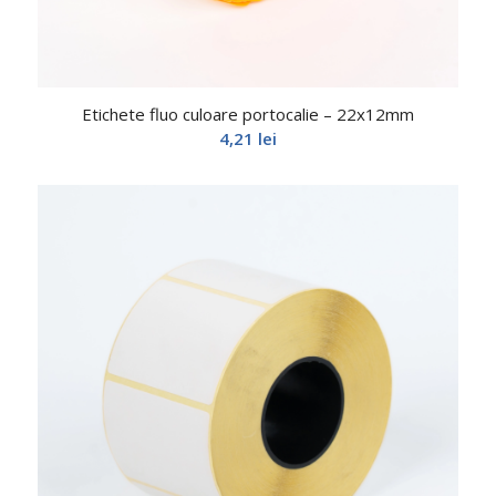
Etichete fluo culoare portocalie – 22x12mm
4,21
lei