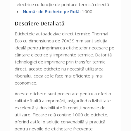
electrice cu funcție de printare termică directă
Număr de Etichete pe Rolă:
1000
Descriere Detaliată:
Etichetele autoadezive direct termice Thermal
Eco cu dimensiunea de 70×39 mm sunt soluția
ideală pentru imprimarea etichetelor necesare pe
cântare electrice și imprimante termice. Datorită
tehnologiei de imprimare prin transfer termic
direct, aceste etichete nu necesită utilizarea
ribonului, ceea ce le face mai eficiente și mai
economice.
Aceste etichete sunt proiectate pentru a oferi o
calitate înaltă a imprimării, asigurând o lizibilitate
excelentă și durabilitate în condiții normale de
utilizare. Fiecare rolă conține 1000 de etichete,
oferind astfel o soluție convenabilă și practică
pentru nevoile de etichetare frecvente.