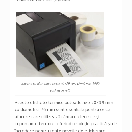
Etichete termice autoadezive 70×39 mm, D=76 mm, 1000
etichete în rolă
Aceste etichete termice autoadezive 70×39 mm
cu diametrul 76 mm sunt esențiale pentru orice
afacere care utilizează cântare electrice și
imprimante termice, oferind o soluție practică și de
încredere pentru toate nevoile de etichetare.