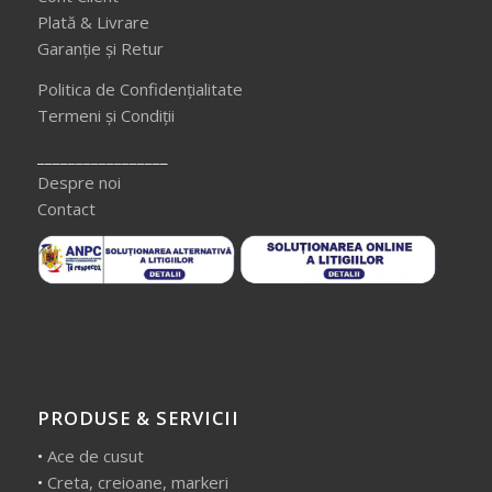
Plată & Livrare
Garanție și Retur
Politica de Confidențialitate
Termeni și Condiții
_________________
Despre noi
Contact
PRODUSE & SERVICII
•
Ace de cusut
•
Creta, creioane, markeri