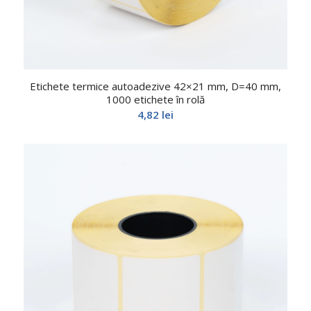
Etichete termice autoadezive 42×21 mm, D=40 mm,
1000 etichete în rolă
4,82
lei