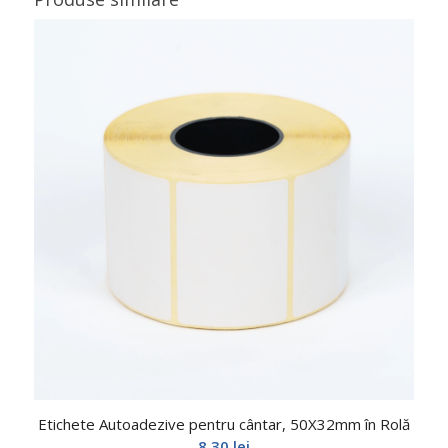
Etichete Autoadezive pentru cântar, 50X32mm în Rolă
8,30
lei