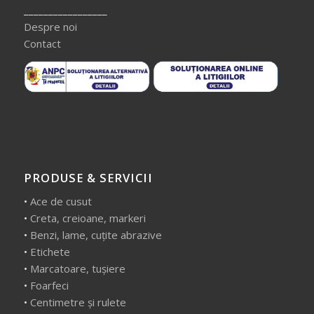
_________________
Despre noi
Contact
PRODUSE & SERVICII
•
Ace de cusut
•
Creta, creioane, markeri
•
Benzi, lame, cuțite abrazive
•
Etichete
•
Marcatoare, tușiere
•
Foarfeci
•
Centimetre și rulete