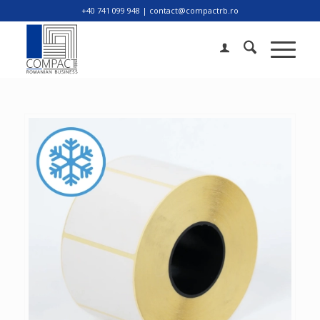
+40 741 099 948 | contact@compactrb.ro