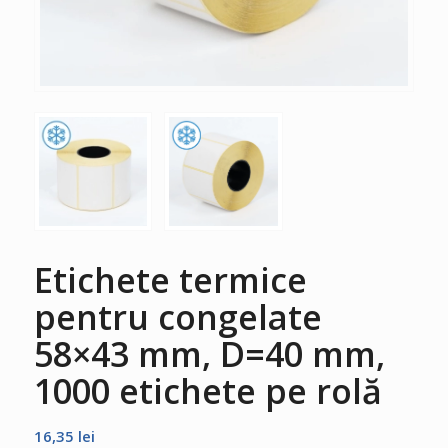
Etichete termice
pentru congelate
58×43 mm, D=40 mm,
1000 etichete pe rolă
16,35
lei