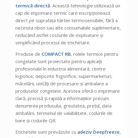
termică directă
. Această tehnologie utilizează un
cap de imprimare termic care inscripționează
direct pe suprafața hârtiei termosensibile, fără a
necesita ribon sau alte consumabile suplimentare,
reducând astfel costurile de exploatare și
simplificând procesul de etichetare.
Produse de
COMPACT RB
, rolele termice pentru
congelate sunt proiectate pentru aplicații
profesionale în industria alimentară, centre
logistice, depozite frigorifice, supermarketuri,
măcelării, unități de procesare și ambalare a
produselor congelate. Acestea oferă o imprimare
clară, precisă și rapidă a informațiilor precum
denumirea produsului, greutatea, prețul, data
ambalării, termenul de valabilitate, codurile de
bare și codurile QR.
Etichetele sunt prevăzute cu
adeziv Deepfreeze
,