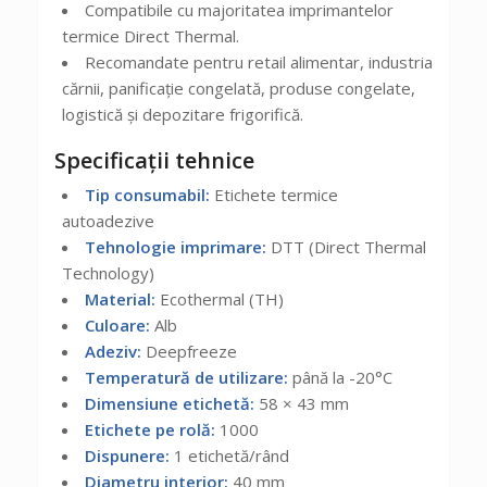
Compatibile cu majoritatea imprimantelor
termice Direct Thermal.
Recomandate pentru retail alimentar, industria
cărnii, panificație congelată, produse congelate,
logistică și depozitare frigorifică.
Specificații tehnice
Tip consumabil:
Etichete termice
autoadezive
Tehnologie imprimare:
DTT (Direct Thermal
Technology)
Material:
Ecothermal (TH)
Culoare:
Alb
Adeziv:
Deepfreeze
Temperatură de utilizare:
până la -20°C
Dimensiune etichetă:
58 × 43 mm
Etichete pe rolă:
1000
Dispunere:
1 etichetă/rând
Diametru interior:
40 mm