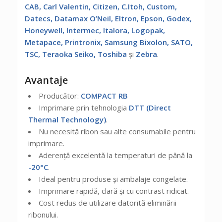
CAB, Carl Valentin, Citizen, C.Itoh, Custom,
Datecs, Datamax O’Neil, Eltron, Epson, Godex,
Honeywell, Intermec, Italora, Logopak,
Metapace, Printronix, Samsung Bixolon, SATO,
TSC, Teraoka Seiko, Toshiba
și
Zebra
.
Avantaje
Producător:
COMPACT RB
Imprimare prin tehnologia
DTT (Direct
Thermal Technology)
.
Nu necesită ribon sau alte consumabile pentru
imprimare.
Aderență excelentă la temperaturi de până la
-20°C
.
Ideal pentru produse și ambalaje congelate.
Imprimare rapidă, clară și cu contrast ridicat.
Cost redus de utilizare datorită eliminării
ribonului.