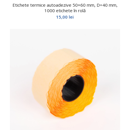
Etichete termice autoadezive 50×60 mm, D=40 mm,
1000 etichete în rolă
15,00
lei