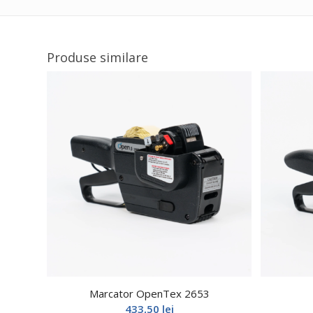
Produse similare
Marcator OpenTex 2653
433,50
lei